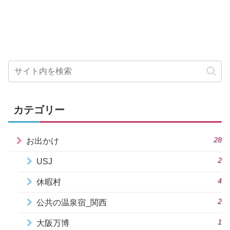
カテゴリー
28
お出かけ
2
USJ
4
休暇村
2
公共の温泉宿_関西
1
大阪万博