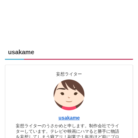
usakame
妄想ライター
usakame
妄想ライターのうさかめと申します。制作会社でライ
ターしています。テレビや映画にハマると勝手に物語
を妄想してしまう癖アリ！副業で１年半ほど前にブロ