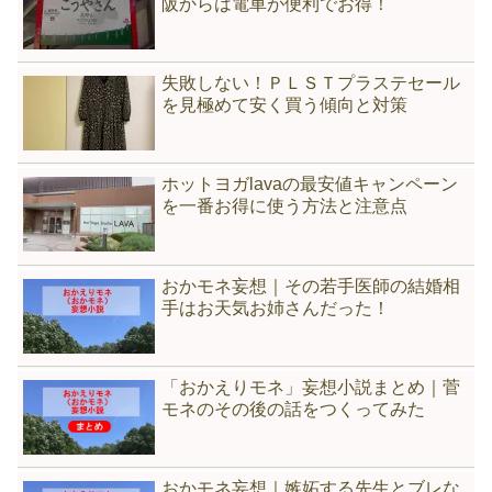
阪からは電車が便利でお得！
失敗しない！ＰＬＳＴプラステセール
を見極めて安く買う傾向と対策
ホットヨガlavaの最安値キャンペーン
を一番お得に使う方法と注意点
おかモネ妄想｜その若手医師の結婚相
手はお天気お姉さんだった！
「おかえりモネ」妄想小説まとめ｜菅
モネのその後の話をつくってみた
おかモネ妄想｜嫉妬する先生とブレな