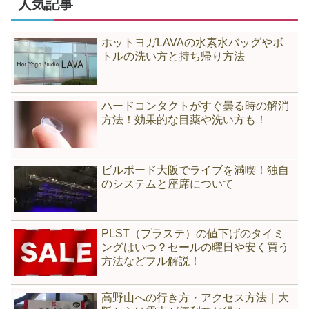
人気記事
ホットヨガLAVAの水素水バッグやボ
トルの洗い方と持ち帰り方法
ハードコンタクトがすぐ曇る時の解消
方法！効果的な目薬や洗い方も！
ビルボード大阪でライブを満喫！独自
のシステムと座席について
PLST（プラステ）の値下げのタイミ
ングはいつ？セールの曜日や安く買う
方法などフル解説！
高野山への行き方・アクセス方法｜大