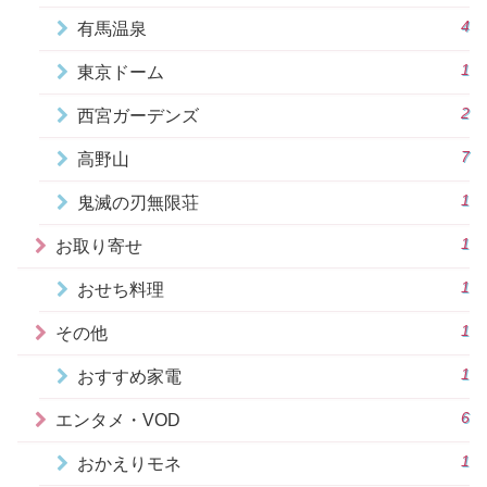
4
有馬温泉
1
東京ドーム
2
西宮ガーデンズ
7
高野山
1
鬼滅の刃無限荘
1
お取り寄せ
1
おせち料理
1
その他
1
おすすめ家電
6
エンタメ・VOD
1
おかえりモネ