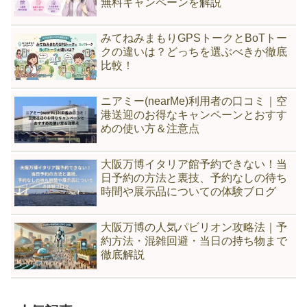
無料キャンペーンを解説
みてねみまもりGPSトークとBoTトー
クの違いは？どっちを選ぶべきか徹底
比較！
ニアミー(nearMe)利用者の口コミ｜空
港送迎のお得なキャンペーンとおすす
めの使い方＆注意点
大阪万博イタリア館予約できない！当
日予約の方法と裏技、予約なしの待ち
時間や展示品についての体験ブログ
大阪万博の人気パビリオン攻略法｜予
約方法・混雑回避・当日の持ち物まで
徹底解説