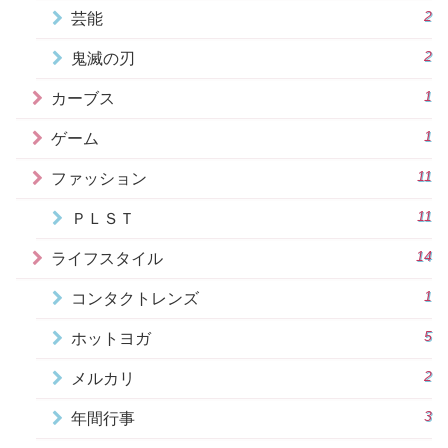
2
芸能
2
鬼滅の刃
1
カーブス
1
ゲーム
11
ファッション
11
ＰＬＳＴ
14
ライフスタイル
1
コンタクトレンズ
5
ホットヨガ
2
メルカリ
3
年間行事