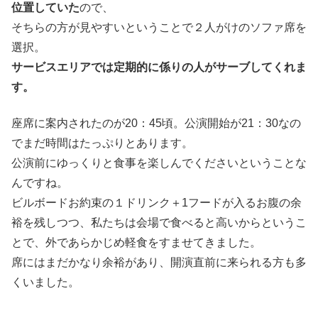
位置していた
ので、
そちらの方が見やすいということで２人がけのソファ席を
選択。
サービスエリアでは定期的に係りの人がサーブしてくれま
す。
座席に案内されたのが20：45頃。公演開始が21：30なの
でまだ時間はたっぷりとあります。
公演前にゆっくりと食事を楽しんでくださいということな
んですね。
ビルボードお約束の１ドリンク＋1フードが入るお腹の余
裕を残しつつ、私たちは会場で食べると高いからというこ
とで、外であらかじめ軽食をすませてきました。
席にはまだかなり余裕があり、開演直前に来られる方も多
くいました。