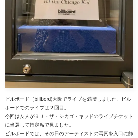
ビルボード（billbord)大阪でライブを満喫しました。ビル
ボードでのライブは２回目。
今回は友人がＢＪ・ザ・シカゴ・キッドのライブチケット
に当選して指定席で見ました。
ビルボードでは、その日のアーティストの写真を入口に飾