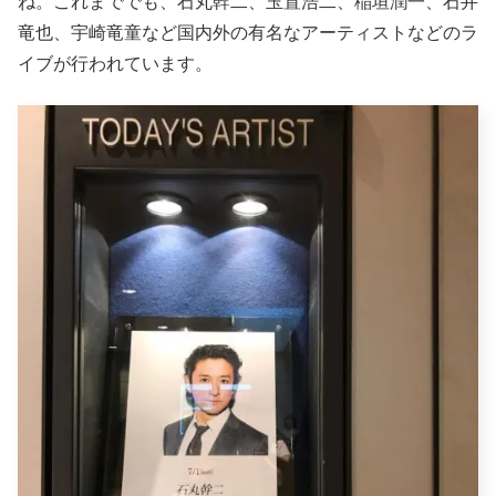
ね。これまででも、石丸幹二、玉置浩二、稲垣潤一、石井
竜也、宇崎竜童など国内外の有名なアーティストなどのラ
イブが行われています。