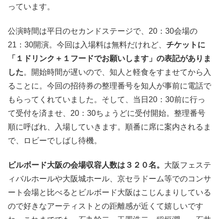
っています。
公演時間は平日のセカンドステージで、20：30会場の
21：30開演。今回は入場料は無料だけれど、
チケットに
「１ドリンク＋１フードでお願いします」の表記がありま
した
。開始時間が遅いので、知人と軽食をすませてから入
ることに。今回の招待券の整理番号を知人が事前に電話で
もらってくれていました。そして、当日20：30前に行っ
て受付を済ませ、20：30ちょうどに受付開始。整理番号
順に呼ばれ、入場していきます。順番に席に案内されるま
で、ロビーでしばし待機。
ビルボード大阪の会場収容人数は３２０名。
大阪フェステ
ィバルホールや大阪城ホール、京セラドーム等でのコンサ
ート会場と比べるとビルボード大阪はこじんまりしている
ので好きなアーティストとの距離感が近くて嬉しいです