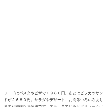
フードはパスタやピザで１９８０円。あとはビフカツサン
ドが２６８０円。サラダやデザート、お肉等いろいろあり
ますが結構なお値段です。でも、見ているとボリュームは