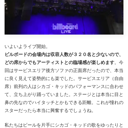
いよいよライブ開始。
ビルボードの会場内は収容人数が３２０名と少ないので、
どの席からでもアーティストとの臨場感が楽しめます
。今
回はサービスエリア後方ソファの正面席だったので、本当
に良く見えて姿勢的にも楽でした。サービスエリア（自由
席）前列の人はシカゴ・キッドのパフォーマンスに合わせ
て、立ち上がり踊っていました。ステージとは本当に目と
鼻の先なのでハイタッチとかもできる距離。これが憧れの
スターだったら本当に興奮するでしょうね。
私たちはビールを片手にシカゴ・キッドの歌をゆったりと