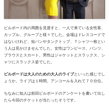
ビルボード内の周囲を見渡すと、一人で来ている女性客、
カップル、グループと様々でした。会場はドレスコードで
はないけれど、短パンやタンクトップ、Ｔシャツ一枚とい
う人は見かけませんでした。女性はワンピース、パンツ、
ブラウスとスカート。男性はジャケットとスラックス、シ
ャツにスラックス姿でした。
ビルボードは大人のための大人のライブ
といった感じでし
ょうか。ライブは１時間。アンコールを入れて７０分位。
ちなみに知人は前回ビルボードのアンケートを書いて出し
たら今回のチケットが当たったそうです。