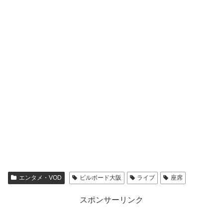
エンタメ・VOD
ビルボード大阪
ライブ
座席
スポンサーリンク