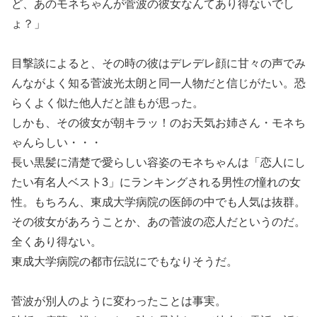
ど、あのモネちゃんが菅波の彼女なんてあり得ないでし
ょ？」
目撃談によると、その時の彼はデレデレ顔に甘々の声でみ
んながよく知る菅波光太朗と同一人物だと信じがたい。恐
らくよく似た他人だと誰もが思った。
しかも、その彼女が朝キラッ！のお天気お姉さん・モネち
ゃんらしい・・・
長い黒髪に清楚で愛らしい容姿のモネちゃんは「恋人にし
たい有名人ベスト3」にランキングされる男性の憧れの女
性。もちろん、東成大学病院の医師の中でも人気は抜群。
その彼女があろうことか、あの菅波の恋人だというのだ。
全くあり得ない。
東成大学病院の都市伝説にでもなりそうだ。
菅波が別人のように変わったことは事実。