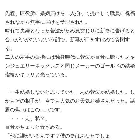
先程、区役所に婚姻届けを二人揃って提出して職員に祝福
されながら無事に届けを受理された。
晴れて夫婦となった菅波がため息交じりに新妻に告げると
合点がいかないという顔で、新妻が口をすぼめて質問す
る。
二人の左手の薬指には独身時代に菅波が百音に贈ったスキ
ンジュエリーネックレスと同じメーカーのゴールドの結婚
指輪がキラリと光っている。
「一生結婚しないと思っていた、あの菅波が結婚した。し
かもその相手が、今でも人気のお天気お姉さんだった。話
題の焦点はこの二点です」
「・・・え、私？」
百音がちょっと青ざめる。
「他に誰がいるんです？僕の妻はあなたでしょ」