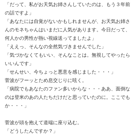
「だって、私がお天気お姉さんしていたのは、もう３年前
の話ですよ」
「あなたには自覚がないかもしれませんが、お天気お姉さ
んのモネちゃんはいまだに人気があります。今日だって、
何人かの男性が熱い視線送ってましたよ」
「ええっ、そんなの全然気づきませんでした」
「気づかなくてもいい、そんなことは。無視してやったら
いいんです」
「せんせい、今ちょっと悪意を感じました・・・」
菅波がフーッとため息交じりに呟く。
「病院でもあなたのファン多いからな・・・ああ、面倒な
のは登米のあの人たちだけだと思っていたのに。ここでも
か・・・」
菅波が頭を抱えて道端に座り込む。
「どうしたんですか？」