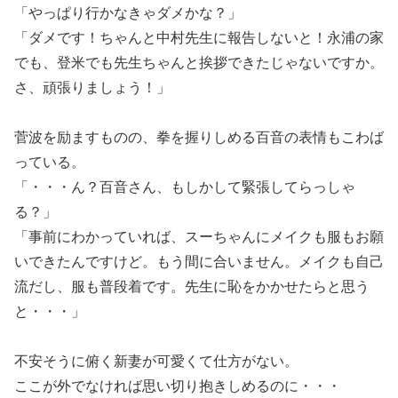
「やっぱり行かなきゃダメかな？」
「ダメです！ちゃんと中村先生に報告しないと！永浦の家
でも、登米でも先生ちゃんと挨拶できたじゃないですか。
さ、頑張りましょう！」
菅波を励ますものの、拳を握りしめる百音の表情もこわば
っている。
「・・・ん？百音さん、もしかして緊張してらっしゃ
る？」
「事前にわかっていれば、スーちゃんにメイクも服もお願
いできたんですけど。もう間に合いません。メイクも自己
流だし、服も普段着です。先生に恥をかかせたらと思う
と・・・」
不安そうに俯く新妻が可愛くて仕方がない。
ここが外でなければ思い切り抱きしめるのに・・・