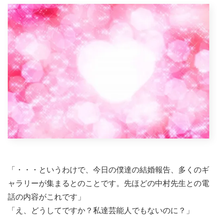
「・・・というわけで、今日の僕達の結婚報告、多くのギ
ャラリーが集まるとのことです。先ほどの中村先生との電
話の内容がこれです」
「え、どうしてですか？私達芸能人でもないのに？」