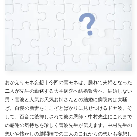
おかえりモネ妄想｜今回の菅モネは、腫れて夫婦となった
二人が先生の勤務する大学病院へ結婚報告へ。結婚しない
男・菅波と人気お天気お姉さんとの結婚に病院内は大騒
ぎ。自慢の新妻をここぞとばかりに見せつけるドヤ波。そ
して、百音に後押しされて彼の恩師・中村先生にこれまで
の感謝の気持ちを珍しく菅波先生が伝えます。中村先生の
想いや懐かしの勝鬨橋での二人のこれからの想いも妄想し