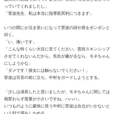
っていてくれましたし」
「菅波先生、私は本当に指導医冥利につきます」
いつの間にか泣き笑いになって菅波の頭や肩をポンポンと
叩く。
「い、痛いです」
「こんな時くらい大目に見てください。普段スキンシップ
させてくれないんだから。先生が嫌がるなら、モネちゃん
にしようかな」
「ダメです！彼女には触らないでください！」
菅波は百音の前に立ち、中村をガードしようとする。
「少しは成長したと思いましたが、モネちゃんに関しては
相変わらず度量が小さいですね。ハハハ」
いつものように豪快に笑う中村に菅波は合点がいかないと
いう顔で眉をしかめる。