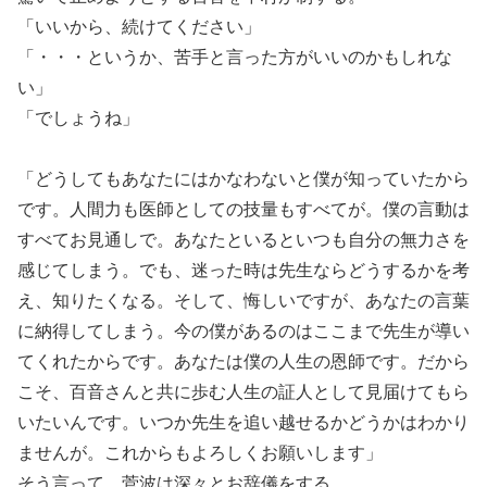
「いいから、続けてください」
「・・・というか、苦手と言った方がいいのかもしれな
い」
「でしょうね」
「どうしてもあなたにはかなわないと僕が知っていたから
です。人間力も医師としての技量もすべてが。僕の言動は
すべてお見通しで。あなたといるといつも自分の無力さを
感じてしまう。でも、迷った時は先生ならどうするかを考
え、知りたくなる。そして、悔しいですが、あなたの言葉
に納得してしまう。今の僕があるのはここまで先生が導い
てくれたからです。あなたは僕の人生の恩師です。だから
こそ、百音さんと共に歩む人生の証人として見届けてもら
いたいんです。いつか先生を追い越せるかどうかはわかり
ませんが。これからもよろしくお願いします」
そう言って、菅波は深々とお辞儀をする。