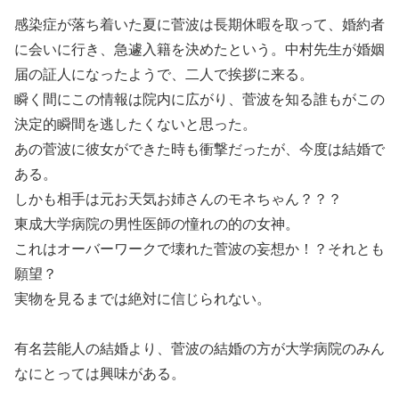
感染症が落ち着いた夏に菅波は長期休暇を取って、婚約者
に会いに行き、急遽入籍を決めたという。中村先生が婚姻
届の証人になったようで、二人で挨拶に来る。
瞬く間にこの情報は院内に広がり、菅波を知る誰もがこの
決定的瞬間を逃したくないと思った。
あの菅波に彼女ができた時も衝撃だったが、今度は結婚で
ある。
しかも相手は元お天気お姉さんのモネちゃん？？？
東成大学病院の男性医師の憧れの的の女神。
これはオーバーワークで壊れた菅波の妄想か！？それとも
願望？
実物を見るまでは絶対に信じられない。
有名芸能人の結婚より、菅波の結婚の方が大学病院のみん
なにとっては興味がある。