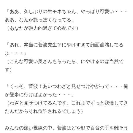
「ああ、久しぶりの生モネちゃん、やっぱり可愛い・・・
ああ、なんか艶っぽくなってる」
（あなたが魅力的過ぎて心配です）
「あれ、本当に菅波先生？にやけすぎて顔面崩壊してる
よ・・・」
（こんな可愛い奥さんもらったら、にやけるのは当然で
す）
「くっそ、菅波！あいつわざと見せつけやがって・・・俺
が登米に行けばよかった・・・」
（わざと見せつけてるんです。これまでずっと我慢してき
たんだからそれ位許されるでしょう）
みんなの熱い視線の中、菅波はどや顔で百音の手を離そう