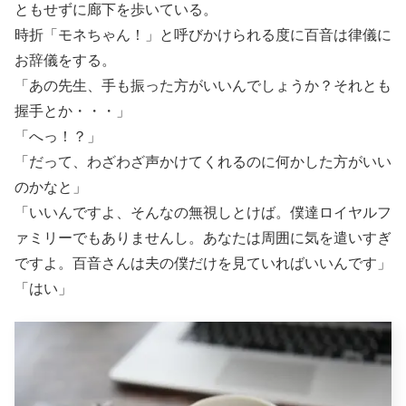
ともせずに廊下を歩いている。
時折「モネちゃん！」と呼びかけられる度に百音は律儀に
お辞儀をする。
「あの先生、手も振った方がいいんでしょうか？それとも
握手とか・・・」
「へっ！？」
「だって、わざわざ声かけてくれるのに何かした方がいい
のかなと」
「いいんですよ、そんなの無視しとけば。僕達ロイヤルフ
ァミリーでもありませんし。あなたは周囲に気を遣いすぎ
ですよ。百音さんは夫の僕だけを見ていればいいんです」
「はい」