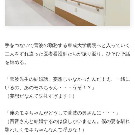
手をつないで菅波の勤務する東成大学病院へと入っていく
二人をすれ違った医者看護師たちが振り返り、ひそひそ話
を始める。
「菅波先生の結婚話、妄想じゃなかったんだ！え、一緒に
いるの、あのモネちゃん・・・うそ！？」
（妄想だなんて失礼すぎます！）
「俺のモネちゃんがどうして菅波の奥さんに・・・」
（百音さんと結婚するのは僕しかいません。僕の妻を馴れ
馴れしくモネちゃんなんて呼ぶな！）