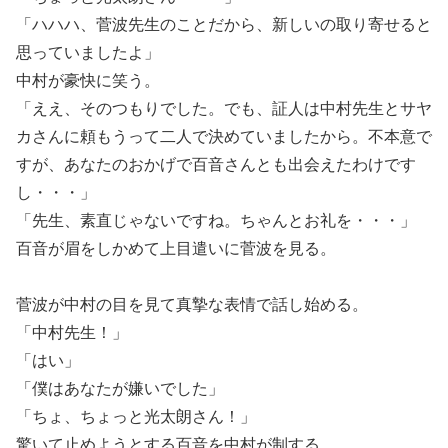
「ハハハ、菅波先生のことだから、新しいの取り寄せると
思っていましたよ」
中村が豪快に笑う。
「ええ、そのつもりでした。でも、証人は中村先生とサヤ
カさんに頼もうって二人で決めていましたから。不本意で
すが、あなたのおかげで百音さんとも出会えたわけです
し・・・」
「先生、素直じゃないですね。ちゃんとお礼を・・・」
百音が眉をしかめて上目遣いに菅波を見る。
菅波が中村の目を見て真摯な表情で話し始める。
「中村先生！」
「はい」
「僕はあなたが嫌いでした」
「ちょ、ちょっと光太朗さん！」
驚いて止めようとする百音を中村が制する。