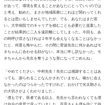
があって、環境を変えることがあなたにとっていいのでは
と考え、勧めた。まさか地域医療にこれほど関わってくれ
るとは思いもしませんでしたが。でも、あなたはまだ若
い。大学病院でのキャリアを積むことも必要だと提案した
ことが結果的に二人を遠距離にしてしまった。今回も、あ
の時呼び戻さなければ２年半も会えなくなることはなかっ
たと、何度も悔やんだ。その間に菅波先生に何かあればモ
ネちゃんに合わせる顔がない。本当に申し訳なかった。モ
ネちゃんから先生を奪うような形になってごめんね」
「やめてください、中村先生！先生には感謝することはあ
っても、謝られることなんかされていません。確かに会え
なかったのはつらかったですけれど、おかげで光太朗さん
の大切さがよくわかりました」
「僕もです。医者である以上、先生から言われなくても僕
は自分の意思で戻っていました。百音さんも僕を信じて待