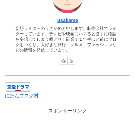
usakame
妄想ライターのうさかめと申します。制作会社でライ
ターしています。テレビや映画にハマると勝手に物語
を妄想してしまう癖アリ！副業で１年半ほど前にブロ
グをつくり、大好きな旅行、グルメ、ファッションな
どの情報を発信しています。
にほんブログ村
スポンサーリンク