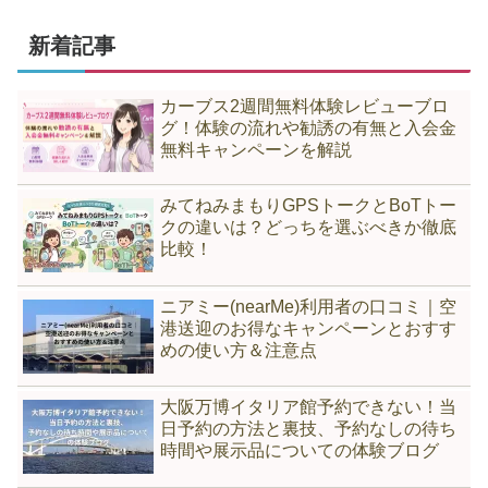
新着記事
カーブス2週間無料体験レビューブロ
グ！体験の流れや勧誘の有無と入会金
無料キャンペーンを解説
みてねみまもりGPSトークとBoTトー
クの違いは？どっちを選ぶべきか徹底
比較！
ニアミー(nearMe)利用者の口コミ｜空
港送迎のお得なキャンペーンとおすす
めの使い方＆注意点
大阪万博イタリア館予約できない！当
日予約の方法と裏技、予約なしの待ち
時間や展示品についての体験ブログ