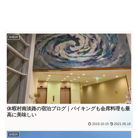
休暇村
休暇村南淡路の宿泊ブログ｜バイキングも会席料理も最
高に美味しい
2019.10.15
2021.06.18
休暇村