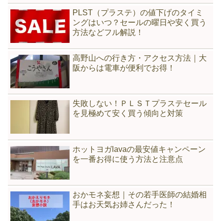
PLST（プラステ）の値下げのタイミ
ングはいつ？セールの曜日や安く買う
方法などフル解説！
高野山への行き方・アクセス方法｜大
阪からは電車が便利でお得！
失敗しない！ＰＬＳＴプラステセール
を見極めて安く買う傾向と対策
ホットヨガlavaの最安値キャンペーン
を一番お得に使う方法と注意点
おかモネ妄想｜その若手医師の結婚相
手はお天気お姉さんだった！