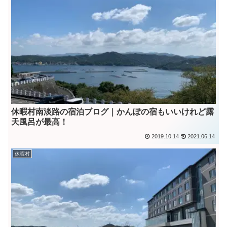
休暇村南淡路の宿泊ブログ｜かんぽの宿もいいけれど露
天風呂が最高！
2019.10.14
2021.06.14
休暇村