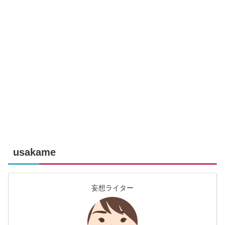
usakame
妄想ライター